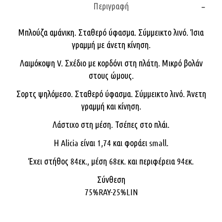
Περιγραφή
Μπλούζα αμάνικη. Σταθερό ύφασμα. Σύμμεικτο λινό. Ίσια
γραμμή με άνετη κίνηση.
Λαιμόκοψη V. Σχέδιο με κορδόνι στη πλάτη. Μικρό βολάν
στους ώμους.
Σορτς ψηλόμεσο. Σταθερό ύφασμα. Σύμμεικτο λινό. Άνετη
γραμμή και κίνηση.
Λάστιχο στη μέση. Τσέπες στο πλάι.
Η Alicia είναι 1,74 και φοράει small.
Έχει στήθος 84εκ., μέση 68εκ. και περιφέρεια 94εκ.
Σύνθεση
75%RAY-25%LIN