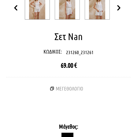
Σετ Nan
ΚΩΔΙΚΟΣ:
231260_231261
69.00
€
ΜΕΓΕΘΟΛΟΓΙΟ
Μέγεθος: