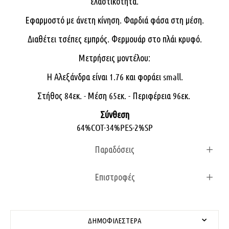
ελαστικότητα.
Εφαρμοστό με άνετη κίνηση. Φαρδιά φάσα στη μέση.
Διαθέτει τσέπες εμπρός. Φερμουάρ στο πλάι κρυφό.
Μετρήσεις μοντέλου:
Η Αλεξάνδρα είναι 1.76 και φοράει small.
Στήθος 84εκ. - Μέση 65εκ. - Περιφέρεια 96εκ.
Σύνθεση
64%COT-34%PES-2%SP
Παραδόσεις
Επιστροφές
ΔΗΜΟΦΙΛΈΣΤΕΡΑ