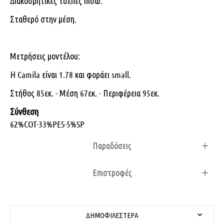
Διακοσμητικές τσέπες πίσω.
Σταθερό στην μέση.
Μετρήσεις μοντέλου:
Η Camila είναι 1.78 και φοράει small.
Στήθος 85εκ. - Μέση 67εκ. - Περιφέρεια 95εκ.
Σύνθεση
62%COT-33%PES-5%SP
Παραδόσεις
Επιστροφές
ΔΗΜΟΦΙΛΈΣΤΕΡΑ