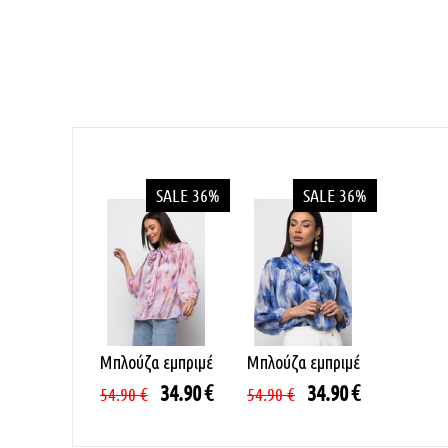
SALE 36%
SALE 36%
Μπλούζα εμπριμέ
Μπλούζα εμπριμέ
34.90
€
34.90
€
54.90
€
54.90
€