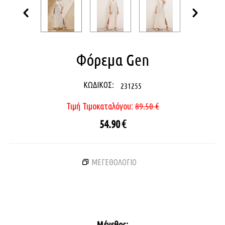
Φόρεμα Gen
ΚΩΔΙΚΟΣ:
231255
Τιμή Τιμοκαταλόγου:
89.50
€
54.90
€
ΜΕΓΕΘΟΛΟΓΙΟ
Μέγεθος: