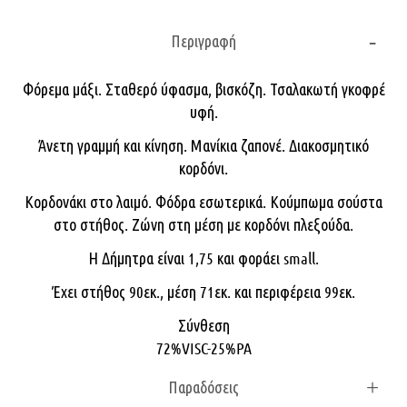
Περιγραφή
Φόρεμα μάξι. Σταθερό ύφασμα, βισκόζη. Τσαλακωτή γκοφρέ
υφή.
Άνετη γραμμή και κίνηση. Μανίκια ζαπονέ. Διακοσμητικό
κορδόνι.
Κορδονάκι στο λαιμό. Φόδρα εσωτερικά. Κούμπωμα σούστα
στο στήθος. Ζώνη στη μέση με κορδόνι πλεξούδα.
Η Δήμητρα είναι 1,75 και φοράει small.
Έχει στήθος 90εκ., μέση 71εκ. και περιφέρεια 99εκ.
Σύνθεση
72%VISC-25%PA
Παραδόσεις